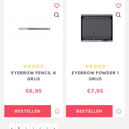
EYEBROW PENCIL 6
EYEBROW POWDER 1
GRIJS
GRIJS
€6,95
€7,95
BESTELLEN
BESTELLEN
1
2
3
4
5