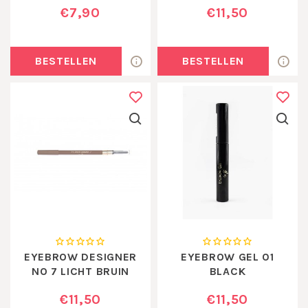
€7,90
€11,50
BESTELLEN
BESTELLEN
EYEBROW DESIGNER
EYEBROW GEL 01
NO 7 LICHT BRUIN
BLACK
€11,50
€11,50