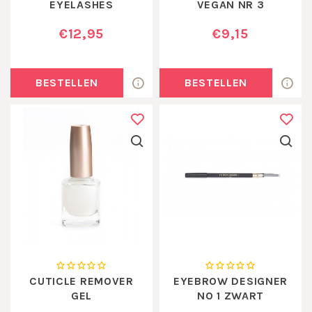
EYELASHES
VEGAN NR 3
MASCARA BLUE
€12,95
€9,15
BESTELLEN
BESTELLEN
CUTICLE REMOVER
EYEBROW DESIGNER
GEL
NO 1 ZWART