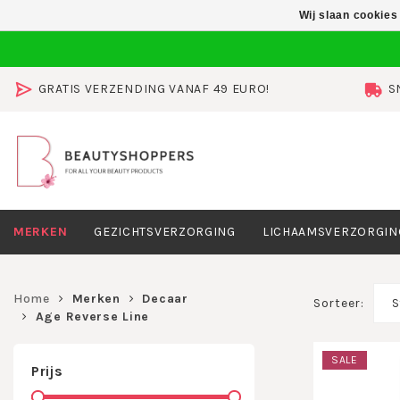
Wij slaan cookies
GRATIS VERZENDING VANAF 49 EURO!
S
MERKEN
GEZICHTSVERZORGING
LICHAAMSVERZORGIN
Home
Merken
Decaar
Sorteer:
S
Age Reverse Line
SALE
Prijs