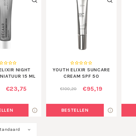
ELIXIR NIGHT
YOUTH ELIXIR SUNCARE
NIATUUR 15 ML
CREAM SPF 50
€23,75
€95,19
€100,20
ELLEN
BESTELLEN
tandaard