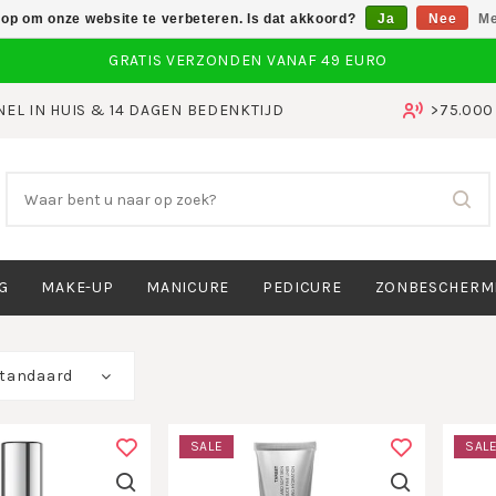
 op om onze website te verbeteren. Is dat akkoord?
Ja
Nee
Me
NEL IN HUIS & 14 DAGEN BEDENKTIJD
>75.00
G
MAKE-UP
MANICURE
PEDICURE
ZONBESCHERM
tandaard
SALE
SAL