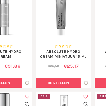
UTE HYDRO
ABSOLUTE HYDRO
CREAM
CREAM MINIATUUR 15 ML
€91,86
€25,17
0
€26,50
ELLEN
BESTELLEN
SALE
SAL