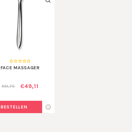
FACE MASSAGER
€49,11
€51,70
BESTELLEN