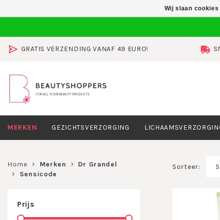
Wij slaan cookies
GRATIS VERZENDING VANAF 49 EURO!
S
MERKEN
GEZICHTSVERZORGING
LICHAAMSVERZORGIN
Home
Merken
Dr Grandel
Sorteer:
S
Sensicode
Prijs