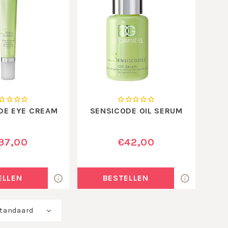
DE EYE CREAM
SENSICODE OIL SERUM
37,00
€42,00
ELLEN
BESTELLEN
tandaard