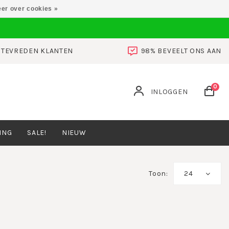
er over cookies »
0 TEVREDEN KLANTEN
98% BEVEELT ONS AAN
0
INLOGGEN
ING
SALE!
NIEUW
Toon:
24