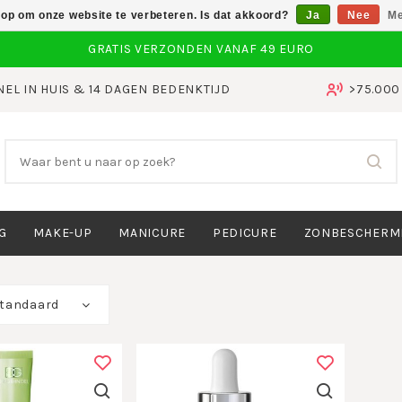
 op om onze website te verbeteren. Is dat akkoord?
Ja
Nee
Me
NEL IN HUIS & 14 DAGEN BEDENKTIJD
>75.00
G
MAKE-UP
MANICURE
PEDICURE
ZONBESCHERM
tandaard