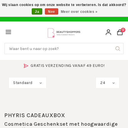
Wij slaan cookies op om onze website te verbeteren. Is dat akkoord?
Ja
Nee
Meer over cookies »
0
GRATIS VERZENDING VANAF 49 EURO!
Standaard
24
PHYRIS CADEAUXBOX
Cosmetica
Geschenkset met hoogwaardige