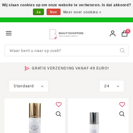
Wij slaan cookies op om onze website te verbeteren. Is dat akkoord?
Ja
Nee
Meer over cookies »
0
GRATIS VERZENDING VANAF 49 EURO!
Standaard
24