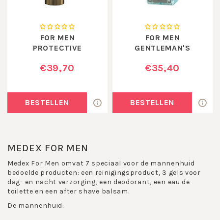
FOR MEN
FOR MEN
PROTECTIVE
GENTLEMAN'S
NOURISHING GEL
DEODORANT
€39,70
€35,40
BESTELLEN
BESTELLEN
MEDEX FOR MEN
Medex For Men omvat 7 speciaal voor de mannenhuid
bedoelde producten: een reinigingsproduct, 3 gels voor
dag- en nacht verzorging, een deodorant, een eau de
toilette en een after shave balsam.
De mannenhuid: