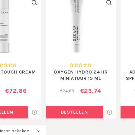
 TOUCH CREAM
OXYGEN HYDRO 24 HR
A
MINIATUUR 15 ML
SPF
€72,86
€23,74
€24,99
ELLEN
BESTELLEN
eest bekeken