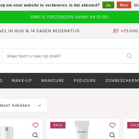
 op om onze website te verbeteren. Is dat akkoord?
Ja
Nee
Me
NEL IN HUIS & 14 DAGEN BEDENKTIJD
>75.00
G
MAKE-UP
MANICURE
PEDICURE
ZONBESCHERM
eest bekeken
SALE
SAL