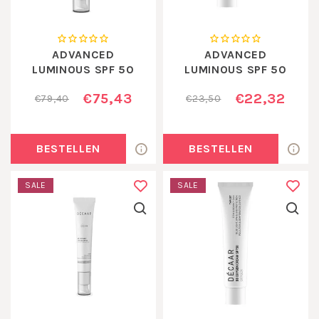
ADVANCED
ADVANCED
LUMINOUS SPF 50
LUMINOUS SPF 50
MINIATUUR 15 ML
€75,43
€22,32
€79,40
€23,50
BESTELLEN
BESTELLEN
SALE
SALE