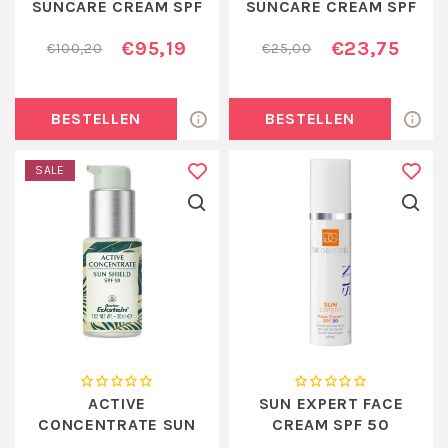
SUNCARE CREAM SPF
SUNCARE CREAM SPF
50
50 MINIATUUR15 ML
€95,19
€23,75
€100,20
€25,00
BESTELLEN
BESTELLEN
SALE
ACTIVE
SUN EXPERT FACE
CONCENTRATE SUN
CREAM SPF 50
SHIELD SPF 50