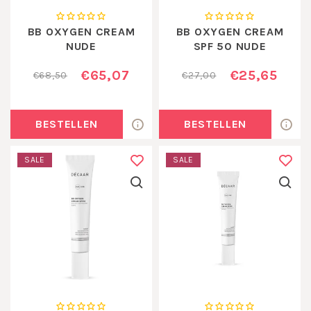
BB OXYGEN CREAM
BB OXYGEN CREAM
NUDE
SPF 50 NUDE
MINIATUUR 15 ML
€65,07
€25,65
€68,50
€27,00
BESTELLEN
BESTELLEN
SALE
SALE