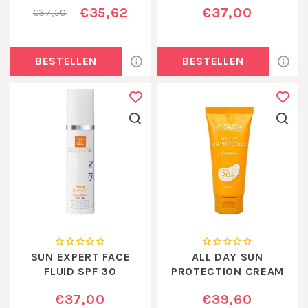
€35,62
€37,00
€37,50
BESTELLEN
BESTELLEN
SUN EXPERT FACE
ALL DAY SUN
FLUID SPF 30
PROTECTION CREAM
MEDIUM SPF20
€37,00
€39,60