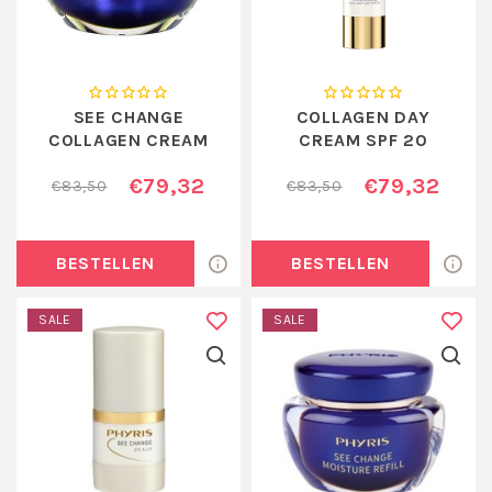
SEE CHANGE
COLLAGEN DAY
COLLAGEN CREAM
CREAM SPF 20
€79,32
€79,32
€83,50
€83,50
BESTELLEN
BESTELLEN
SALE
SALE