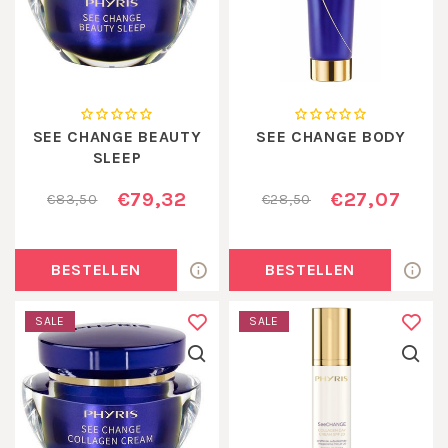
SEE CHANGE BEAUTY
SEE CHANGE BODY
SLEEP
€79,32
€27,07
€83,50
€28,50
BESTELLEN
BESTELLEN
SALE
SALE