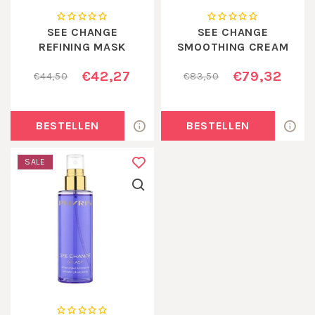
SEE CHANGE
SEE CHANGE
REFINING MASK
SMOOTHING CREAM
€42,27
€79,32
€44,50
€83,50
BESTELLEN
BESTELLEN
SALE