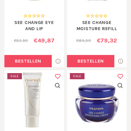
SEE CHANGE EYE
SEE CHANGE
AND LIP
MOISTURE REFILL
€49,87
€79,32
€52,50
€83,50
BESTELLEN
BESTELLEN
SALE
SALE