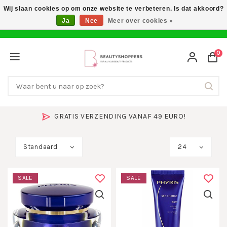
Wij slaan cookies op om onze website te verbeteren. Is dat akkoord?
Ja
Nee
Meer over cookies »
0
GRATIS VERZENDING VANAF 49 EURO!
Standaard
24
SALE
SALE