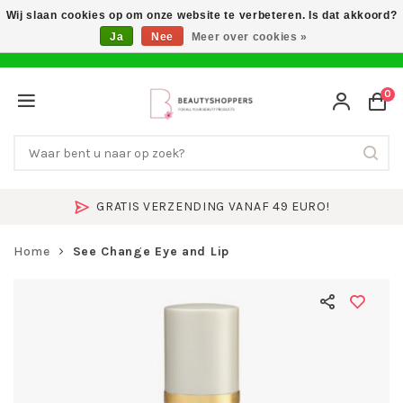
Wij slaan cookies op om onze website te verbeteren. Is dat akkoord?
Ja
Nee
Meer over cookies »
0
GRATIS VERZENDING VANAF 49 EURO!
Home
See Change Eye and Lip