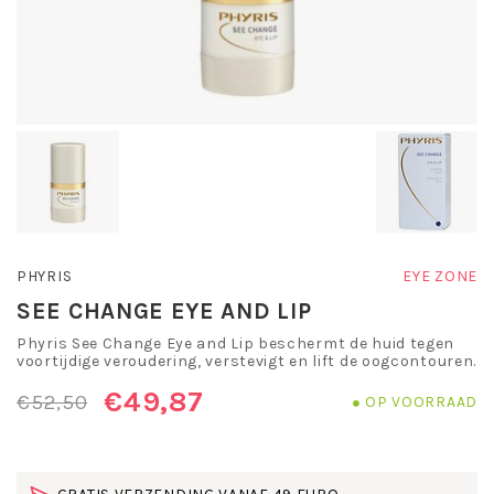
PHYRIS
EYE ZONE
SEE CHANGE EYE AND LIP
Phyris See Change Eye and Lip beschermt de huid tegen
voortijdige veroudering, verstevigt en lift de oogcontouren.
€49,87
€52,50
OP VOORRAAD