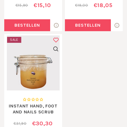
€15,10
€18,05
€15,90
€19,00
BESTELLEN
BESTELLEN
SALE
INSTANT HAND, FOOT
AND NAILS SCRUB
€30,30
€31,90