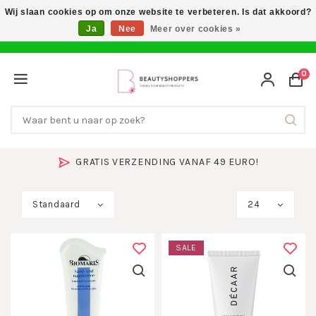
Wij slaan cookies op om onze website te verbeteren. Is dat akkoord?
Ja
Nee
Meer over cookies »
0
SNEL IN HUIS & 14 DAGEN BEDENKTIJD
Standaard
24
SALE