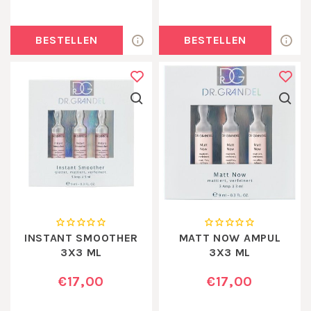
BESTELLEN
BESTELLEN
INSTANT SMOOTHER
MATT NOW AMPUL
3X3 ML
3X3 ML
€17,00
€17,00