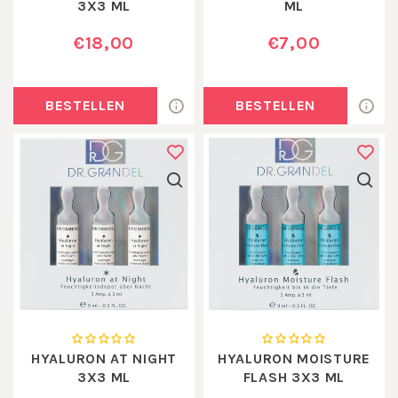
3X3 ML
ML
€18,00
€7,00
BESTELLEN
BESTELLEN
HYALURON AT NIGHT
HYALURON MOISTURE
3X3 ML
FLASH 3X3 ML