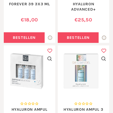
FOREVER 39 3X3 ML
HYALURON
ADVANCED+
€18,00
€25,50
BESTELLEN
BESTELLEN
HYALURON AMPUL
HYALURON AMPUL 3