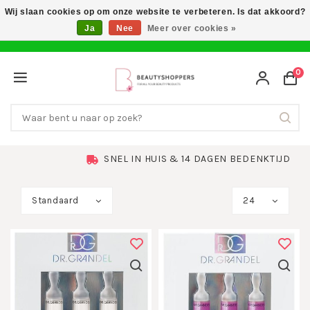
Wij slaan cookies op om onze website te verbeteren. Is dat akkoord?
Ja
Nee
Meer over cookies »
0
SNEL IN HUIS & 14 DAGEN BEDENKTIJD
Standaard
24