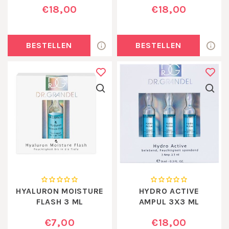
€18,00
€18,00
BESTELLEN
BESTELLEN
HYALURON MOISTURE
HYDRO ACTIVE
FLASH 3 ML
AMPUL 3X3 ML
€7,00
€18,00