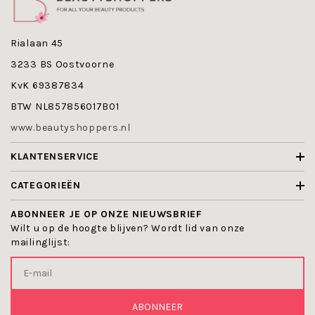
Rialaan 45
3233 BS Oostvoorne
KvK 69387834
BTW NL857856017B01
www.beautyshoppers.nl
KLANTENSERVICE
CATEGORIEËN
ABONNEER JE OP ONZE NIEUWSBRIEF
Wilt u op de hoogte blijven? Wordt lid van onze
mailinglijst:
ABONNEER