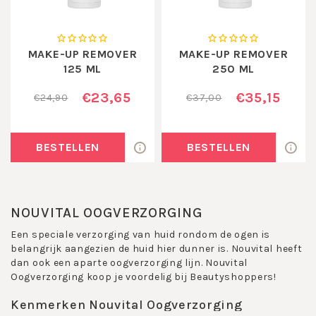
MAKE-UP REMOVER
MAKE-UP REMOVER
125 ML
250 ML
€23,65
€35,15
€24,90
€37,00
BESTELLEN
BESTELLEN
NOUVITAL OOGVERZORGING
Een speciale verzorging van huid rondom de ogen is
belangrijk aangezien de huid hier dunner is. Nouvital heeft
dan ook een aparte oogverzorging lijn. Nouvital
Oogverzorging koop je voordelig bij Beautyshoppers!
Kenmerken Nouvital Oogverzorging