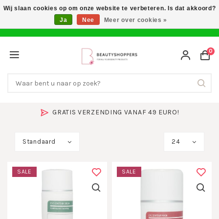
Wij slaan cookies op om onze website te verbeteren. Is dat akkoord?
Ja
Nee
Meer over cookies »
0
GRATIS VERZENDING VANAF 49 EURO!
Standaard
24
SALE
SALE