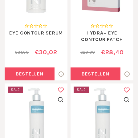
EYE CONTOUR SERUM
HYDRA+ EYE
CONTOUR PATCH
€30,02
€28,40
€31,60
€29,90
BESTELLEN
BESTELLEN
SALE
SALE