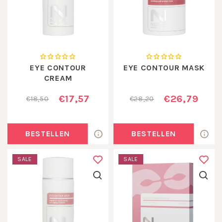
EYE CONTOUR
EYE CONTOUR MASK
CREAM
€17,57
€26,79
€18,50
€28,20
BESTELLEN
BESTELLEN
SALE
SALE