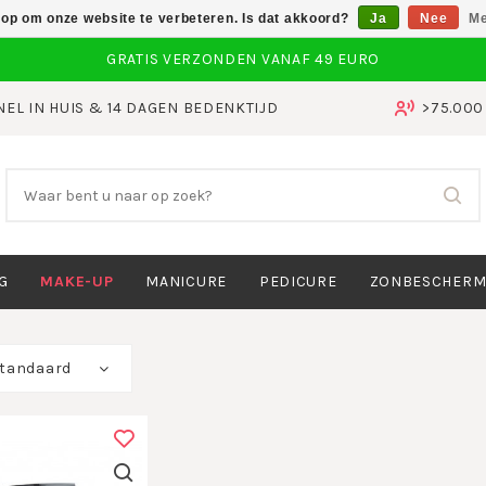
 op om onze website te verbeteren. Is dat akkoord?
Ja
Nee
Me
NEL IN HUIS & 14 DAGEN BEDENKTIJD
>75.00
G
MAKE-UP
MANICURE
PEDICURE
ZONBESCHERM
tandaard