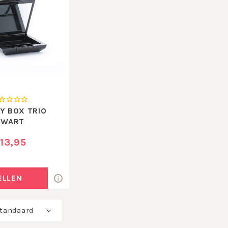
Y BOX TRIO
ZWART
13,95
ELLEN
tandaard