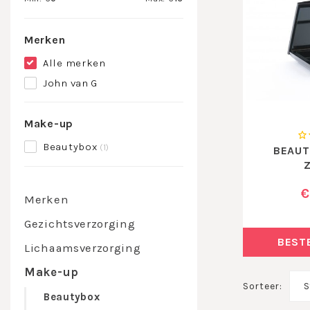
Merken
Alle merken
John van G
Make-up
Beautybox
(1)
BEAUT
€
Merken
Gezichtsverzorging
BEST
Lichaamsverzorging
Make-up
Sorteer:
S
Beautybox