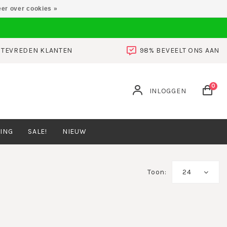
er over cookies »
0 TEVREDEN KLANTEN
98% BEVEELT ONS AAN
0
INLOGGEN
ING
SALE!
NIEUW
Toon:
24