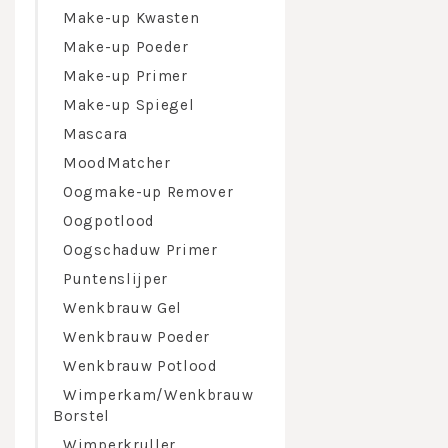
Make-up Kwasten
Make-up Poeder
Make-up Primer
Make-up Spiegel
Mascara
MoodMatcher
Oogmake-up Remover
Oogpotlood
Oogschaduw Primer
Puntenslijper
Wenkbrauw Gel
Wenkbrauw Poeder
Wenkbrauw Potlood
Wimperkam/Wenkbrauw
Borstel
Wimperkruller