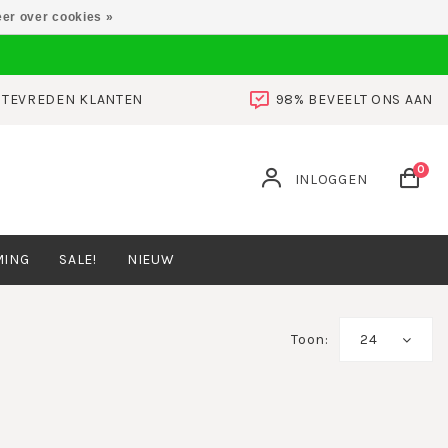
er over cookies »
0 TEVREDEN KLANTEN
98% BEVEELT ONS AAN
0
INLOGGEN
MING
SALE!
NIEUW
Toon:
24