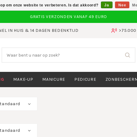
 op om onze website te verbeteren. Is dat akkoord?
Ja
Nee
Me
NEL IN HUIS & 14 DAGEN BEDENKTIJD
>75.00
NG
MAKE-UP
MANICURE
PEDICURE
ZONBESCHER
tandaard
tandaard