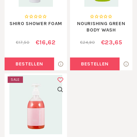
SHIRO SHOWER FOAM
NOURISHING GREEN
BODY WASH
€16,62
€23,65
€17,50
€24,90
BESTELLEN
BESTELLEN
SALE