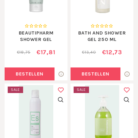
BEAUTIPHARM
BATH AND SHOWER
SHOWER GEL
GEL 250 ML
ORANGE
€17,81
€12,73
€18,75
€13,40
BESTELLEN
BESTELLEN
SALE
SALE