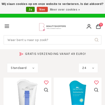
Wij slaan cookies op om onze website te verbeteren. Is dat akkoord?
Ja
Nee
Meer over cookies »
0
GRATIS VERZENDING VANAF 49 EURO!
Standaard
24