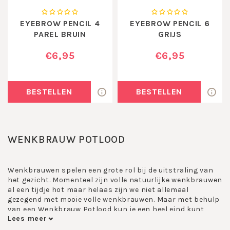
EYEBROW PENCIL 4
EYEBROW PENCIL 6
PAREL BRUIN
GRIJS
€6,95
€6,95
BESTELLEN
BESTELLEN
WENKBRAUW POTLOOD
Wenkbrauwen spelen een grote rol bij de uitstraling van
het gezicht. Momenteel zijn volle natuurlijke wenkbrauwen
al een tijdje hot maar helaas zijn we niet allemaal
gezegend met mooie volle wenkbrauwen. Maar met behulp
van een Wenkbrauw Potlood kun je een heel eind kunt
Lees meer
komen.