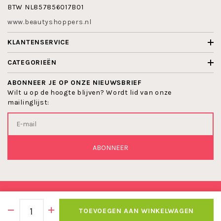
BTW NL857856017B01
www.beautyshoppers.nl
KLANTENSERVICE
CATEGORIEËN
ABONNEER JE OP ONZE NIEUWSBRIEF
Wilt u op de hoogte blijven? Wordt lid van onze
mailinglijst:
ABONNEER
© 2026 BEAUTYSHOPPERS
TOEVOEGEN AAN WINKELWAGEN