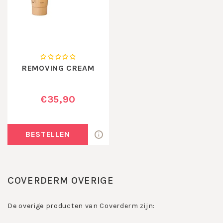
REMOVING CREAM
€35,90
BESTELLEN
COVERDERM OVERIGE
De overige producten van Coverderm zijn: