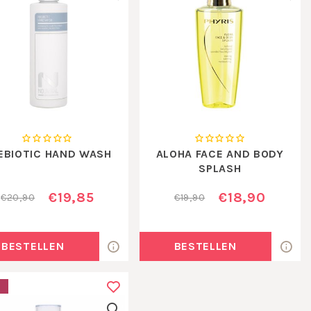
EBIOTIC HAND WASH
ALOHA FACE AND BODY
SPLASH
€19,85
€18,90
€20,90
€19,90
BESTELLEN
BESTELLEN
E