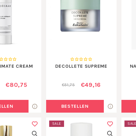
TIMATE CREAM
DECOLLETE SUPREME
NA
€80,75
€49,16
€51,75
ELLEN
BESTELLEN
SALE
SAL