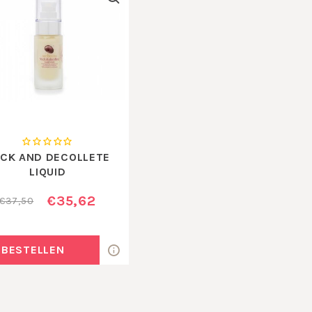
CK AND DECOLLETE
LIQUID
€35,62
€37,50
BESTELLEN