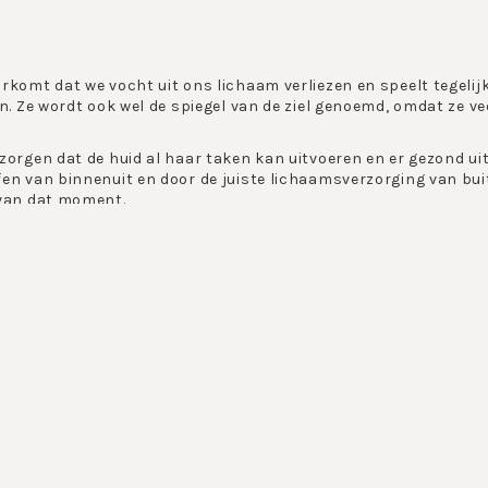
rkomt dat we vocht uit ons lichaam verliezen en speelt tegelijk
en. Ze wordt ook wel de spiegel van de ziel genoemd, omdat ze v
zorgen dat de huid al haar taken kan uitvoeren en er gezond ui
en van binnenuit en door de juiste lichaamsverzorging van bui
 van dat moment.
ek worden verschillende huidtypen onderscheiden. Criteria om dit
de stevigheid, de leeftijd, de zuiverheid en de doorbloeding van 
stbaar en daarom verdient uw huid bijzondere aandacht en indiv
rgings producten. Harmonieus op elkaar afgestemde ingredient
raagzaamheid garandeert met duidelijk merkbare resultaten. U 
 en gezond blijft.
neiging om het gezicht goed te verzorgen en de verzorging va
 het lichaam toch voornamelijk is ingepakt.
lichaam heeft verzorging nodig, het lichaam wordt immers ook b
n airco en zonnestralen.
op het gebied van overige lichaamsverzorging een scala aan p