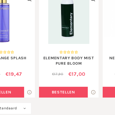
ANGE SPLASH
ELEMENTARY BODY MIST
NE
PURE BLOOM
€19,47
€17,00
0
€17,90
ELLEN
BESTELLEN
tandaard