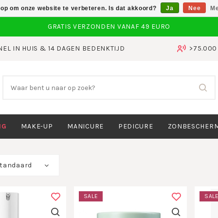
 op om onze website te verbeteren. Is dat akkoord?
Ja
Nee
Me
NEL IN HUIS & 14 DAGEN BEDENKTIJD
>75.00
NG
MAKE-UP
MANICURE
PEDICURE
ZONBESCHER
tandaard
SALE
SAL