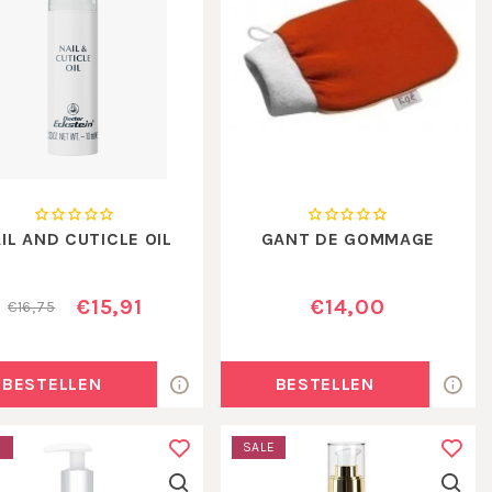
IL AND CUTICLE OIL
GANT DE GOMMAGE
€15,91
€14,00
€16,75
BESTELLEN
BESTELLEN
E
SALE