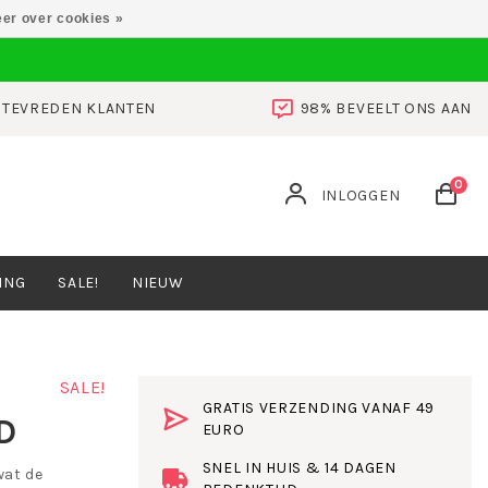
er over cookies »
0 TEVREDEN KLANTEN
98% BEVEELT ONS AAN
0
INLOGGEN
ING
SALE!
NIEUW
SALE!
GRATIS VERZENDING VANAF 49
D
EURO
SNEL IN HUIS & 14 DAGEN
wat de