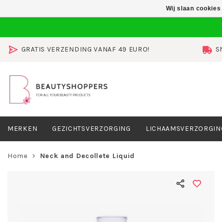
Wij slaan cookies
GRATIS VERZENDING VANAF 49 EURO!
S
MERKEN
GEZICHTSVERZORGING
LICHAAMSVERZORGIN
Home
Neck and Decollete Liquid