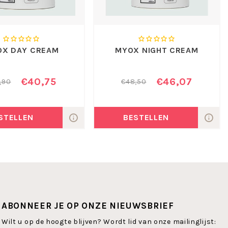
OX DAY CREAM
MYOX NIGHT CREAM
€40,75
€46,07
,90
€48,50
STELLEN
BESTELLEN
ABONNEER JE OP ONZE NIEUWSBRIEF
Wilt u op de hoogte blijven? Wordt lid van onze mailinglijst: