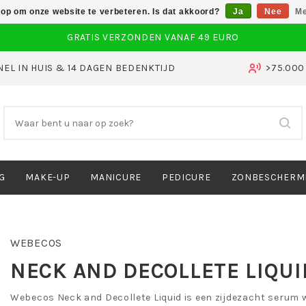
 op om onze website te verbeteren. Is dat akkoord?
Ja
Nee
Me
NEL IN HUIS & 14 DAGEN BEDENKTIJD
>75.00
G
MAKE-UP
MANICURE
PEDICURE
ZONBESCHERM
WEBECOS
NECK AND DECOLLETE LIQUI
Webecos Neck and Decollete Liquid is een zijdezacht serum 