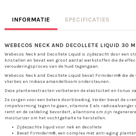
INFORMATIE
SPECIFICATIES
WEBECOS NECK AND DECOLLETE LIQUID 30 M
Webecos Neck and Decollete Liquid is zijdezacht door een st
kristallen en bevat een groot aantal werkstoffen die de effe
verouderingsproces van de huid tegengaan.
Webecos Neck and Decollete Liquid bevat Firmiderm® die de 
vlierbes en Indiase amandelboom ondersteunen.
Deze plantenextracten verbeteren de elasticiteit en tonus va
Ze zorgen voor een betere doorbloeding. Verder bevat de cre
rimpelvorming tegen te gaan, vitamine E als radicaalvanger
remt en de celdeling bevordert, allantoine om zijn regenerer
moisturizer om het vochtgehalte te herstellen.
Zijdezachte liquid voor nek en decollete
Bevat Firmiderm®, een complex met anti-aging plante