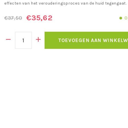
effecten van het verouderingsproces van de huid tegengaat.
€35,62
€37,50
O
TOEVOEGEN AAN WINKEL