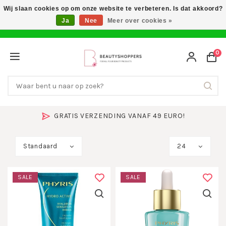
Wij slaan cookies op om onze website te verbeteren. Is dat akkoord?
Ja
Nee
Meer over cookies »
0
GRATIS VERZENDING VANAF 49 EURO!
Standaard
24
SALE
SALE