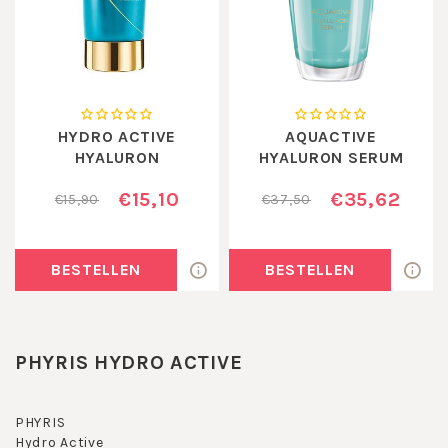
HYDRO ACTIVE
AQUACTIVE
HYALURON
HYALURON SERUM
SENSATION HANDS
€15,10
€35,62
€15,90
€37,50
BESTELLEN
BESTELLEN
PHYRIS HYDRO ACTIVE
PHYRIS
Hydro Active