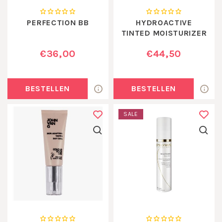
PERFECTION BB
HYDROACTIVE
TINTED MOISTURIZER
BRONZE
€36,00
€44,50
BESTELLEN
BESTELLEN
SALE