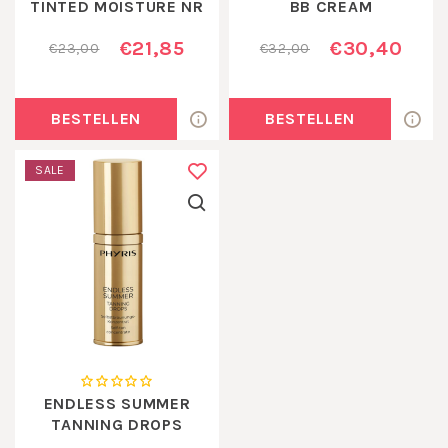
TINTED MOISTURE NR
BB CREAM
2
€21,85
€30,40
€23,00
€32,00
BESTELLEN
BESTELLEN
SALE
ENDLESS SUMMER
TANNING DROPS