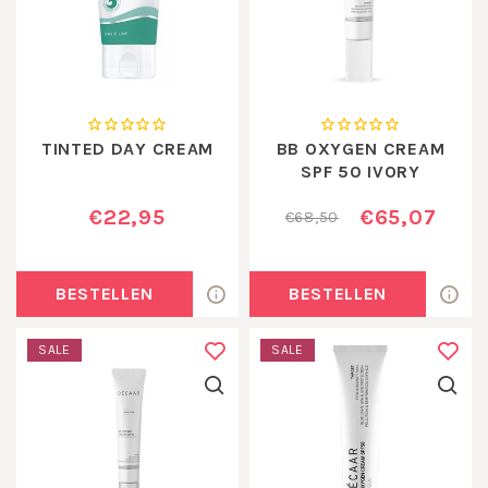
TINTED DAY CREAM
BB OXYGEN CREAM
SPF 50 IVORY
€22,95
€65,07
€68,50
BESTELLEN
BESTELLEN
SALE
SALE