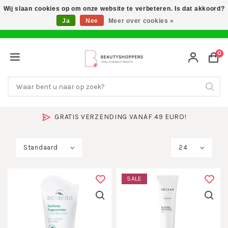
Wij slaan cookies op om onze website te verbeteren. Is dat akkoord?
Ja
Nee
Meer over cookies »
0
GRATIS VERZENDING VANAF 49 EURO!
Standaard
24
SALE