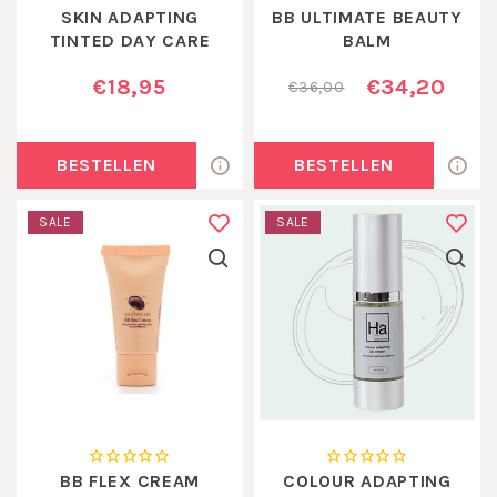
SKIN ADAPTING
BB ULTIMATE BEAUTY
TINTED DAY CARE
BALM
€18,95
€34,20
€36,00
BESTELLEN
BESTELLEN
SALE
SALE
BB FLEX CREAM
COLOUR ADAPTING