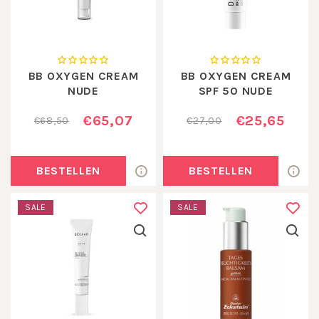
BB OXYGEN CREAM
BB OXYGEN CREAM
NUDE
SPF 50 NUDE
MINIATUUR 15 ML
€65,07
€25,65
€68,50
€27,00
BESTELLEN
BESTELLEN
SALE
SALE