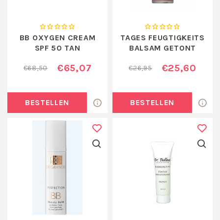
BB OXYGEN CREAM
TAGES FEUGTIGKEITS
SPF 50 TAN
BALSAM GETONT
€65,07
€25,60
€68,50
€26,95
BESTELLEN
BESTELLEN