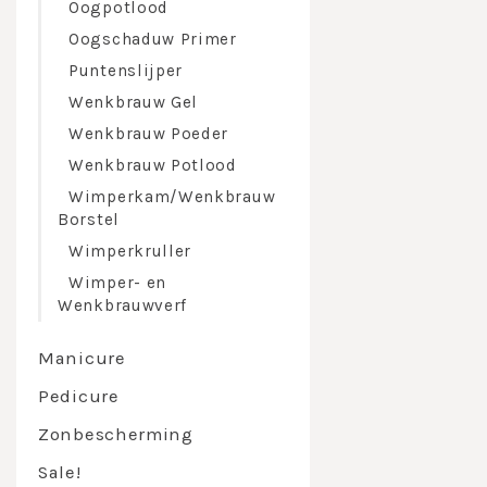
Oogpotlood
Oogschaduw Primer
Puntenslijper
Wenkbrauw Gel
Wenkbrauw Poeder
Wenkbrauw Potlood
Wimperkam/Wenkbrauw
Borstel
Wimperkruller
Wimper- en
Wenkbrauwverf
Manicure
Pedicure
Zonbescherming
Sale!