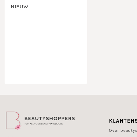
NIEUW
KLANTEN
Over beauty