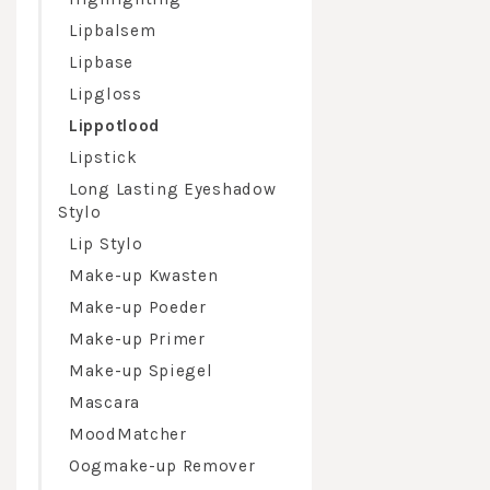
Maak nu kenni
Lipbalsem
Lipbase
Lipgloss
Lippotlood
Lipstick
Long Lasting Eyeshadow
Stylo
Lip Stylo
Make-up Kwasten
Make-up Poeder
Make-up Primer
Make-up Spiegel
Mascara
MoodMatcher
Oogmake-up Remover