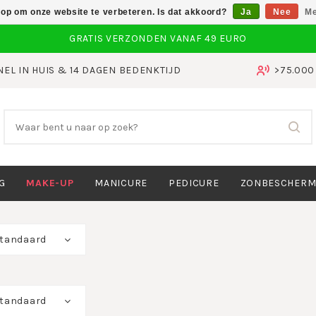
 op om onze website te verbeteren. Is dat akkoord?
Ja
Nee
Me
NEL IN HUIS & 14 DAGEN BEDENKTIJD
>75.00
G
MAKE-UP
MANICURE
PEDICURE
ZONBESCHERM
tandaard
tandaard