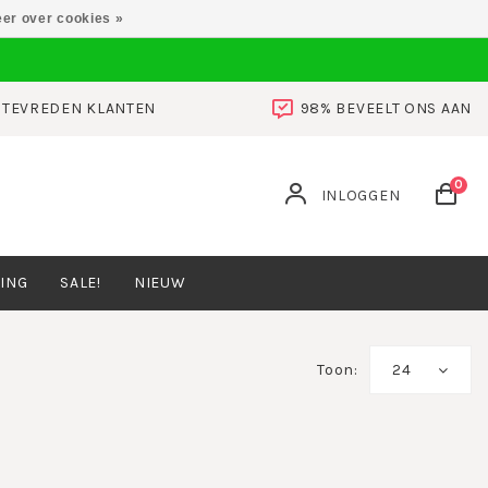
er over cookies »
0 TEVREDEN KLANTEN
98% BEVEELT ONS AAN
0
INLOGGEN
ING
SALE!
NIEUW
Toon:
24