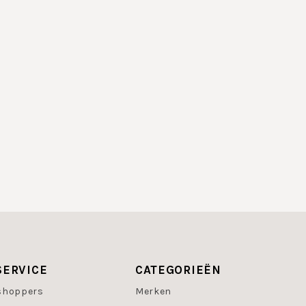
SERVICE
CATEGORIEËN
shoppers
Merken