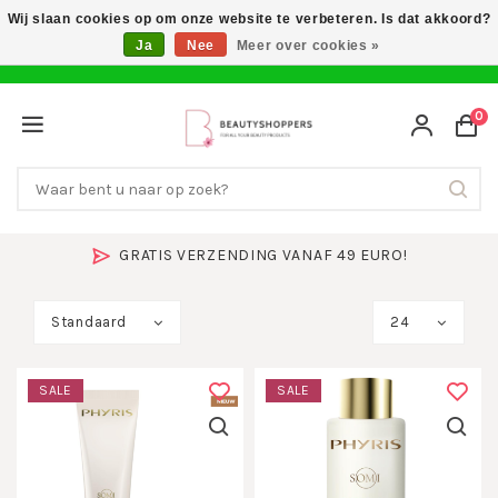
Wij slaan cookies op om onze website te verbeteren. Is dat akkoord?
Ja
Nee
Meer over cookies »
0
GRATIS VERZENDING VANAF 49 EURO!
Standaard
24
SALE
SALE