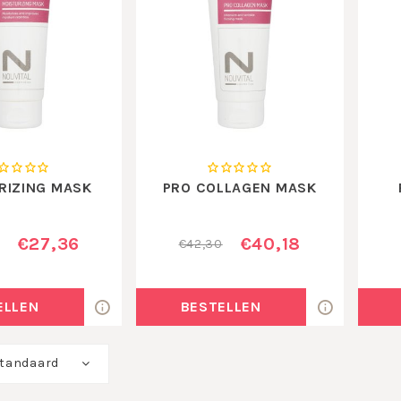
RIZING MASK
PRO COLLAGEN MASK
€27,36
€40,18
€42,30
ELLEN
BESTELLEN
tandaard