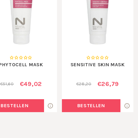
PHYTOCELL MASK
SENSITIVE SKIN MASK
€49,02
€26,79
€51,60
€28,20
BESTELLEN
BESTELLEN