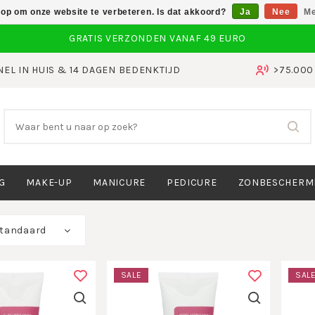
 op om onze website te verbeteren. Is dat akkoord?
Ja
Nee
Me
NEL IN HUIS & 14 DAGEN BEDENKTIJD
>75.00
G
MAKE-UP
MANICURE
PEDICURE
ZONBESCHERM
tandaard
SALE
SAL