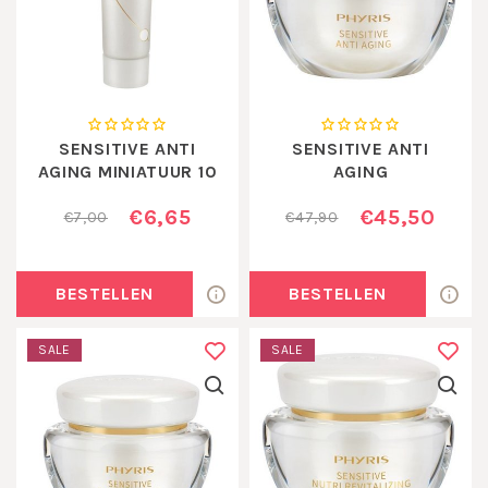
SENSITIVE ANTI
SENSITIVE ANTI
AGING MINIATUUR 10
AGING
ML
€6,65
€45,50
€7,00
€47,90
BESTELLEN
BESTELLEN
SALE
SALE