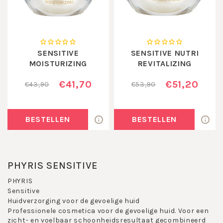
SENSITIVE
SENSITIVE NUTRI
MOISTURIZING
REVITALIZING
€41,70
€51,20
€43,90
€53,90
BESTELLEN
BESTELLEN
PHYRIS SENSITIVE
PHYRIS
Sensitive
Huidverzorging voor de gevoelige huid
Professionele cosmetica voor de gevoelige huid. Voor een
zicht- en voelbaar schoonheidsresultaat gecombineerd