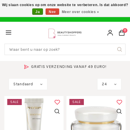
Wij slaan cookies op om onze website te verbeteren. Is dat akkoord?
Ja
Nee
Meer over cookies »
0
GRATIS VERZENDING VANAF 49 EURO!
Standaard
24
SALE
SALE