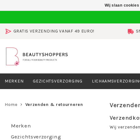
Wij slaan cookies
GRATIS VERZENDING VANAF 49 EURO!
S
MERKEN
GEZICHTSVERZORGING
LICHAAMSVERZORGIN
Verzende
Home
Verzenden & retourneren
Verzendko
Merken
Wij verzenden
Gezichtsverzorging