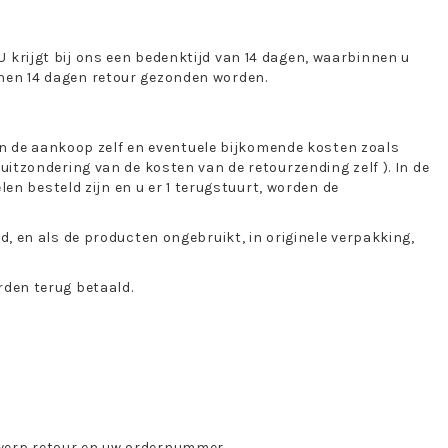
krijgt bij ons een bedenktijd van 14 dagen, waarbinnen u
nen 14 dagen retour gezonden worden.
van de aankoop zelf en eventuele bijkomende kosten zoals
itzondering van de kosten van de retourzending zelf ). In de
len besteld zijn en u er 1 terugstuurt, worden de
, en als de producten ongebruikt, in originele verpakking,
rden terug betaald.
werp retour en uw ordernummer.