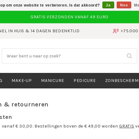
 op om onze website te verbeteren. Is dat akkoord?
Ja
Nee
Me
NEL IN HUIS & 14 DAGEN BEDENKTIJD
>75.00
G
MAKE-UP
MANICURE
PEDICURE
ZONBESCHERM
n & retourneren
sten
 vanaf € 30,00. Bestellingen boven de € 49,00 worden
GRATIS
v