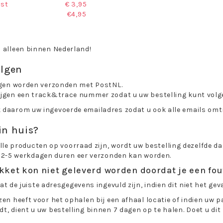
ost
€ 3,95
€4,95
 alleen binnen Nederland!
olgen
ngen worden verzonden met PostNL.
ijgen een track&trace nummer zodat u uw bestelling kunt volg
daarom uw ingevoerde emailadres zodat u ook alle emails omtr
in huis?
lle producten op voorraad zijn, wordt uw bestelling dezelfde da
 2-5 werkdagen duren eer verzonden kan worden.
ket kon niet geleverd worden doordat je een fou
at de juiste adresgegevens ingevuld zijn, indien dit niet het ge
zen heeft voor het ophalen bij een afhaal locatie of indien uw p
t, dient u uw bestelling binnen 7 dagen op te halen. Doet u dit