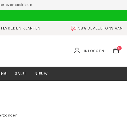
er over cookies »
0 TEVREDEN KLANTEN
98% BEVEELT ONS AAN
0
INLOGGEN
ING
SALE!
NIEUW
erzonden!