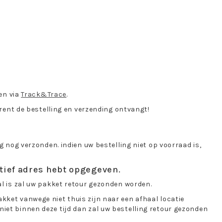
en via
Track&Trace
.
ent de bestelling en verzending ontvangt!
g nog verzonden. indien uw bestelling niet op voorraad is,
tief adres hebt opgegeven.
val is zal uw pakket retour gezonden worden.
akket vanwege niet thuis zijn naar een afhaal locatie
 niet binnen deze tijd dan zal uw bestelling retour gezonden