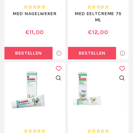
MED NAGELWEKER
MED EELTCREME 75
ML
€11,00
€12,00
BESTELLEN
BESTELLEN