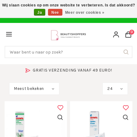
Wij slaan cookies op om onze website te verbeteren. Is dat akkoord?
Ja
Nee
Meer over cookies »
0
SNEL IN HUIS & 14 DAGEN BEDENKTIJD
Meest bekeken
24