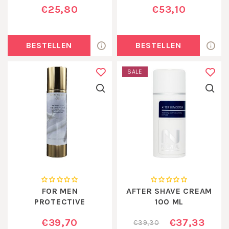
€25,80
€53,10
BESTELLEN
BESTELLEN
SALE
FOR MEN
AFTER SHAVE CREAM
PROTECTIVE
100 ML
NOURISHING GEL
€39,70
€37,33
€39,30