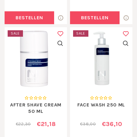
BESTELLEN
BESTELLEN
SALE
SALE
AFTER SHAVE CREAM
FACE WASH 250 ML
50 ML
€21,18
€36,10
€22,30
€38,00