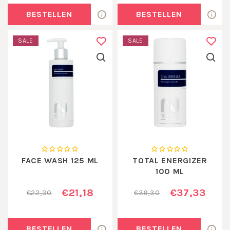
BESTELLEN
BESTELLEN
SALE
SALE
FACE WASH 125 ML
TOTAL ENERGIZER
100 ML
€21,18
€37,33
€22,30
€39,30
BESTELLEN
BESTELLEN