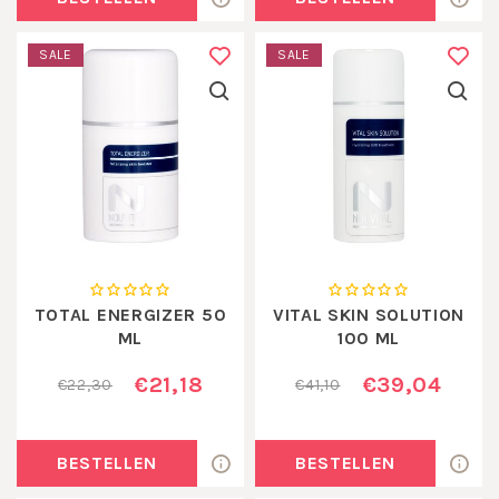
SALE
SALE
TOTAL ENERGIZER 50
VITAL SKIN SOLUTION
ML
100 ML
€21,18
€39,04
€22,30
€41,10
BESTELLEN
BESTELLEN