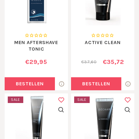
MEN AFTERSHAVE
ACTIVE CLEAN
TONIC
€29,95
€35,72
€37,60
BESTELLEN
BESTELLEN
SALE
SALE