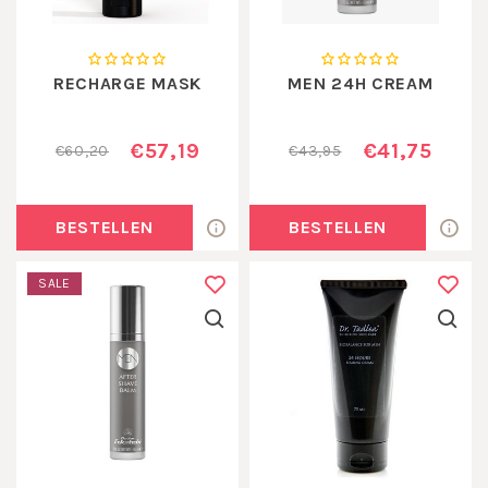
RECHARGE MASK
MEN 24H CREAM
€57,19
€41,75
€60,20
€43,95
BESTELLEN
BESTELLEN
SALE