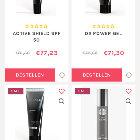
ACTIVE SHIELD SPF
O2 POWER GEL
50
€77,23
€71,30
€81,30
€75,05
BESTELLEN
BESTELLEN
SALE
SALE