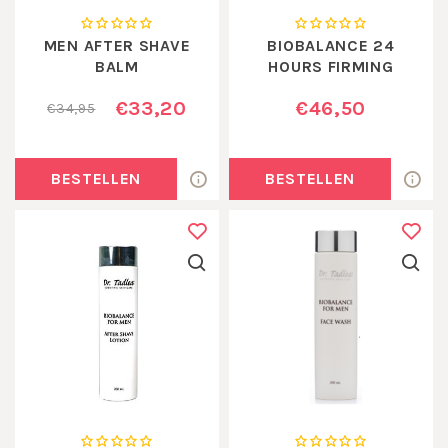
MEN AFTER SHAVE
BIOBALANCE 24
BALM
HOURS FIRMING
CREAM
€33,20
€46,50
€34,95
BESTELLEN
BESTELLEN