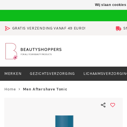
Wij slaan cookies
GRATIS VERZENDING VANAF 49 EURO!
S
MERKEN
GEZICHTSVERZORGING
LICHAAMSVERZORGIN
Home
Men Aftershave Tonic