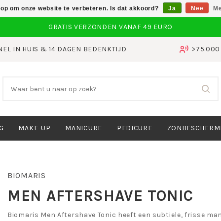
 op om onze website te verbeteren. Is dat akkoord?
Ja
Nee
Me
NEL IN HUIS & 14 DAGEN BEDENKTIJD
>75.00
G
MAKE-UP
MANICURE
PEDICURE
ZONBESCHERM
BIOMARIS
MEN AFTERSHAVE TONIC
Biomaris Men Aftershave Tonic heeft een subtiele, frisse man