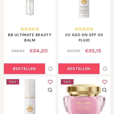
BB ULTIMATE BEAUTY
UV ADD ON SPF 30
BALM
FLUID
€34,20
€35,15
€36,00
€37,00
BESTELLEN
BESTELLEN
SALE
SALE