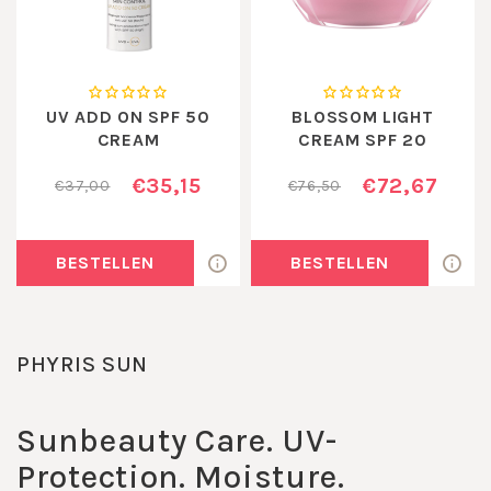
UV ADD ON SPF 50
BLOSSOM LIGHT
CREAM
CREAM SPF 20
€35,15
€72,67
€37,00
€76,50
BESTELLEN
BESTELLEN
PHYRIS SUN
Sunbeauty
Care. UV-
Protection.
Moisture.