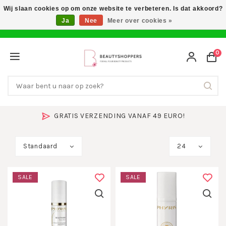
Wij slaan cookies op om onze website te verbeteren. Is dat akkoord?
Ja
Nee
Meer over cookies »
0
GRATIS VERZENDING VANAF 49 EURO!
Standaard
24
SALE
SALE