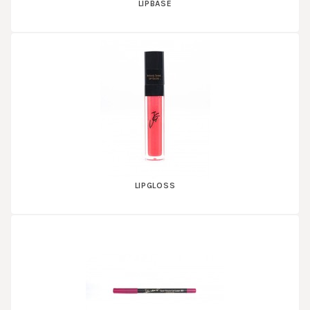
LIPBASE
LIPGLOSS