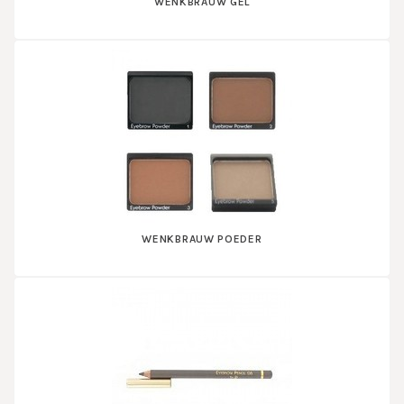
WENKBRAUW GEL
WENKBRAUW POEDER