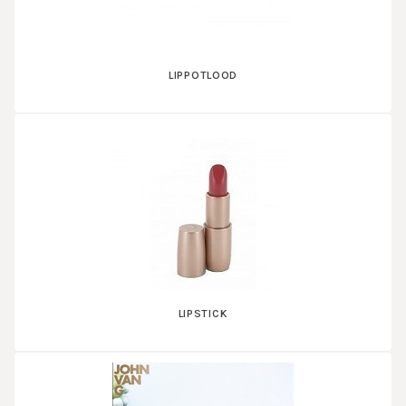
LIPPOTLOOD
LIPSTICK