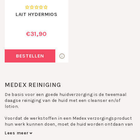
LAIT HYDERMIOS
€31,90
BESTELLEN
MEDEX REINIGING
De basis voor een goede huidverzorging is de tweemaal
daagse reiniging van de huid met een cleanser en/of
lotion.
Voordat de werkstoffen in een Medex verzorgingsproduct
hun werk kunnen doen, moet de huid worden ontdaan van
make-up resten en vuil.
Lees meer