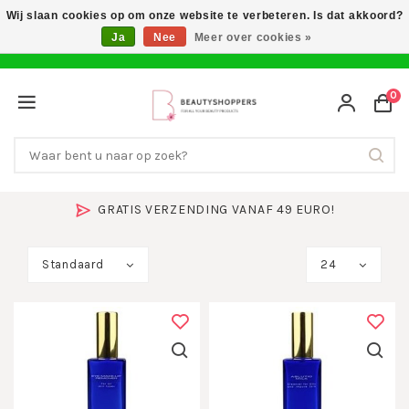
Wij slaan cookies op om onze website te verbeteren. Is dat akkoord?
Ja
Nee
Meer over cookies »
0
GRATIS VERZENDING VANAF 49 EURO!
Standaard
24