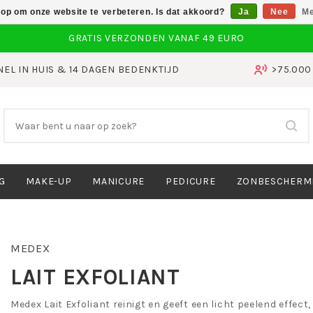
 op om onze website te verbeteren. Is dat akkoord?
Ja
Nee
Me
NEL IN HUIS & 14 DAGEN BEDENKTIJD
>75.00
G
MAKE-UP
MANICURE
PEDICURE
ZONBESCHERM
MEDEX
LAIT EXFOLIANT
Medex Lait Exfoliant reinigt en geeft een licht peelend effect