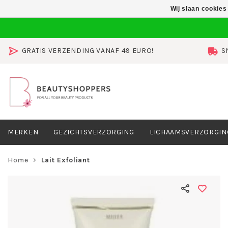
Wij slaan cookies
GRATIS VERZENDING VANAF 49 EURO!
S
MERKEN
GEZICHTSVERZORGING
LICHAAMSVERZORGIN
Home
Lait Exfoliant