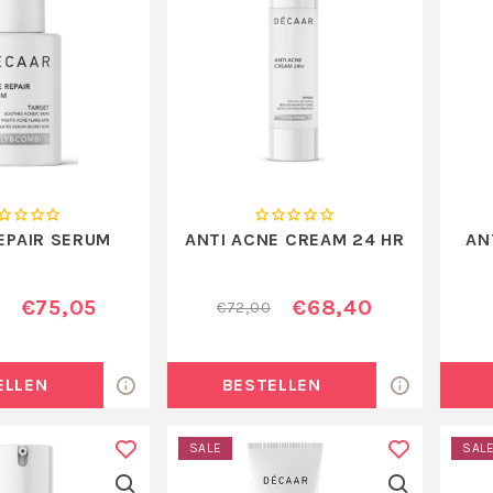
EPAIR SERUM
ANTI ACNE CREAM 24 HR
AN
€75,05
€68,40
€72,00
ELLEN
BESTELLEN
SALE
SAL