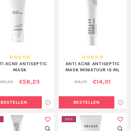
TI ACNE ANTISEPTIC
ANTI ACNE ANTISEPTIC
MASK
MASK MINIATUUR 15 ML
€58,23
€14,01
€61,30
€14,75
BESTELLEN
BESTELLEN
E
SALE