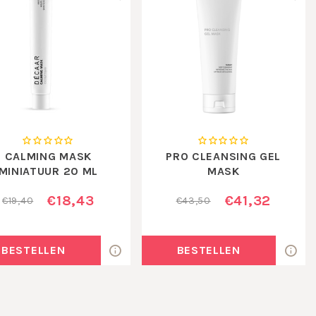
CALMING MASK
PRO CLEANSING GEL
MINIATUUR 20 ML
MASK
€18,43
€41,32
€19,40
€43,50
BESTELLEN
BESTELLEN