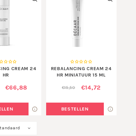
ING CREAM 24
REBALANCING CREAM 24
HR
HR MINIATUUR 15 ML
€66,88
€14,72
€15,50
ELLEN
BESTELLEN
tandaard