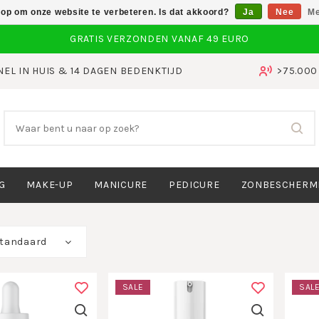
 op om onze website te verbeteren. Is dat akkoord?
Ja
Nee
Me
NEL IN HUIS & 14 DAGEN BEDENKTIJD
>75.00
G
MAKE-UP
MANICURE
PEDICURE
ZONBESCHERM
tandaard
SALE
SAL