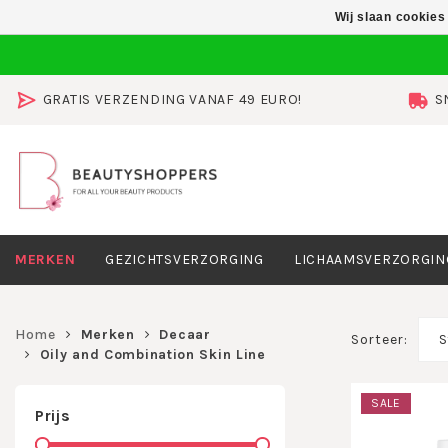
Wij slaan cookies
GRATIS VERZENDING VANAF 49 EURO!
S
MERKEN
GEZICHTSVERZORGING
LICHAAMSVERZORGIN
Home
Merken
Decaar
Sorteer:
S
Oily and Combination Skin Line
SALE
Prijs