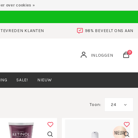
er over cookies »
0 TEVREDEN KLANTEN
98% BEVEELT ONS AAN
0
INLOGGEN
ING
SALE!
NIEUW
Toon:
24