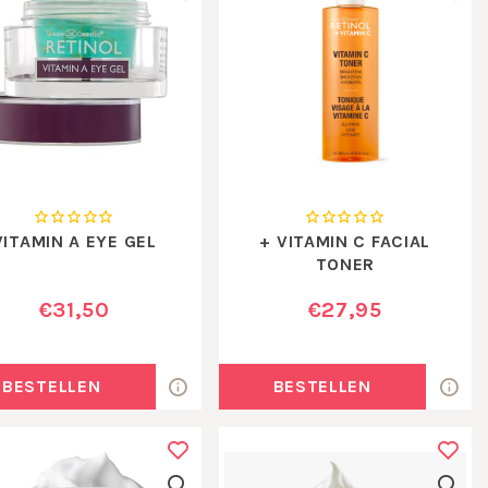
VITAMIN A EYE GEL
+ VITAMIN C FACIAL
TONER
€31,50
€27,95
BESTELLEN
BESTELLEN