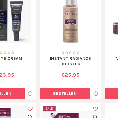
EYE CREAM
INSTANT RADIANCE
BOOSTER
23,95
€25,95
ELLEN
BESTELLEN
SALE