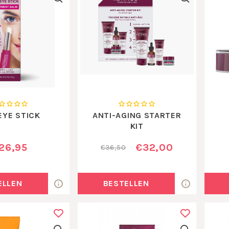
EYE STICK
ANTI-AGING STARTER
KIT
26,95
€32,00
€36,50
ELLEN
BESTELLEN