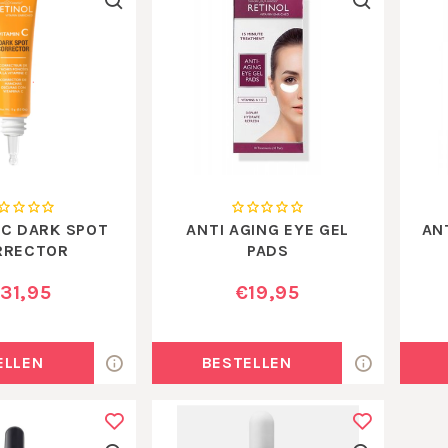
 C DARK SPOT
ANTI AGING EYE GEL
AN
RRECTOR
PADS
31,95
€19,95
ELLEN
BESTELLEN