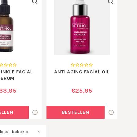
INKLE FACIAL
ANTI AGING FACIAL OIL
SERUM
33,95
€25,95
ELLEN
BESTELLEN
eest bekeken