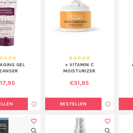
-AGING GEL
+ VITAMIN C
EANSER
MOISTURIZER
17,95
€31,95
ELLEN
BESTELLEN