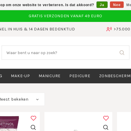
 op om onze website te verbeteren. Is dat akkoord?
Ja
Nee
Me
NEL IN HUIS & 14 DAGEN BEDENKTIJD
>75.00
G
MAKE-UP
MANICURE
PEDICURE
ZONBESCHERM
eest bekeken