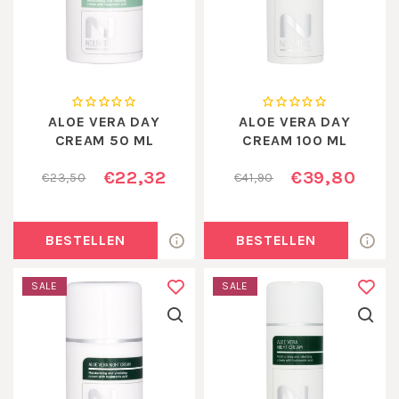
ALOE VERA DAY
ALOE VERA DAY
CREAM 50 ML
CREAM 100 ML
€22,32
€39,80
€23,50
€41,90
BESTELLEN
BESTELLEN
SALE
SALE