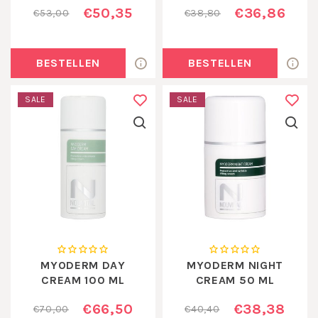
€50,35
€36,86
€53,00
€38,80
BESTELLEN
BESTELLEN
SALE
SALE
MYODERM DAY
MYODERM NIGHT
CREAM 100 ML
CREAM 50 ML
€66,50
€38,38
€70,00
€40,40