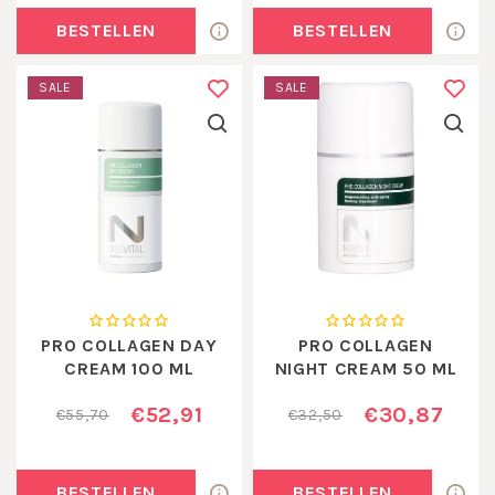
BESTELLEN
BESTELLEN
SALE
SALE
PRO COLLAGEN DAY
PRO COLLAGEN
CREAM 100 ML
NIGHT CREAM 50 ML
€52,91
€30,87
€55,70
€32,50
BESTELLEN
BESTELLEN