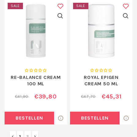
SALE
SALE
RE-BALANCE CREAM
ROYAL EPIGEN
100 ML
CREAM 50 ML
€39,80
€45,31
€41,90
€47,70
BESTELLEN
BESTELLEN
1
2