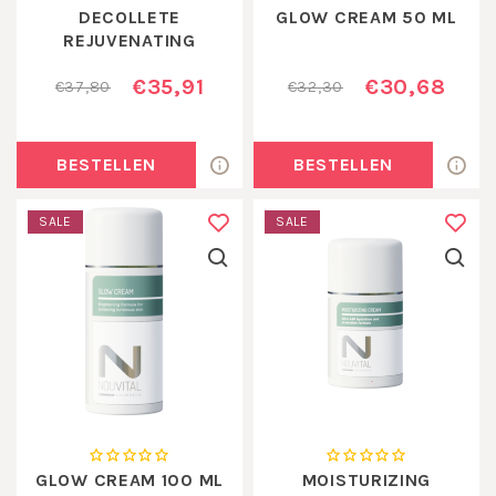
DECOLLETE
GLOW CREAM 50 ML
REJUVENATING
CREAM
€35,91
€30,68
€37,80
€32,30
BESTELLEN
BESTELLEN
SALE
SALE
GLOW CREAM 100 ML
MOISTURIZING