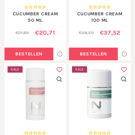
CUCUMBER CREAM
CUCUMBER CREAM
50 ML
100 ML
€20,71
€37,52
€21,80
€39,50
BESTELLEN
BESTELLEN
SALE
SALE