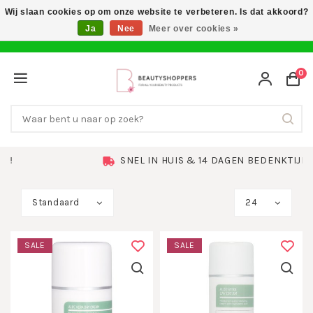
Wij slaan cookies op om onze website te verbeteren. Is dat akkoord?
Ja
Nee
Meer over cookies »
0
SNEL IN HUIS & 14 DAGEN BEDENKTIJD
Standaard
24
SALE
SALE