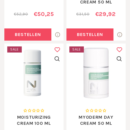
CREAM 50 ML
€50,25
€29,92
€52,90
€31,50
BESTELLEN
BESTELLEN
SALE
SALE
MOISTURIZING
MYODERM DAY
CREAM 100 ML
CREAM 50 ML