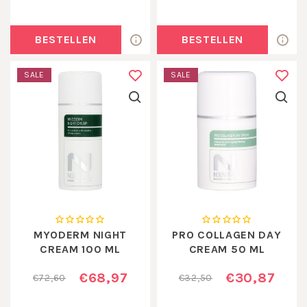
BESTELLEN
BESTELLEN
SALE
SALE
MYODERM NIGHT
PRO COLLAGEN DAY
CREAM 100 ML
CREAM 50 ML
€68,97
€30,87
€72,60
€32,50