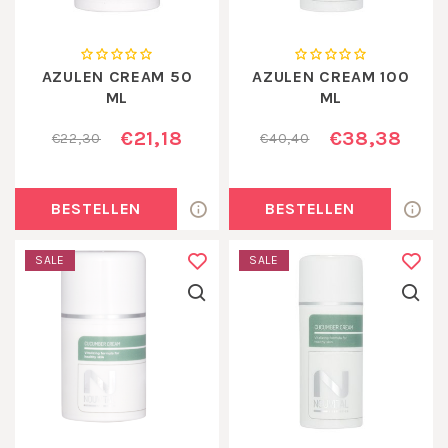
AZULEN CREAM 50
AZULEN CREAM 100
ML
ML
€21,18
€38,38
€22,30
€40,40
BESTELLEN
BESTELLEN
SALE
SALE