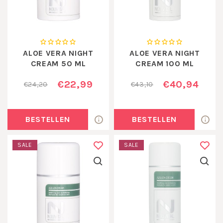
ALOE VERA NIGHT
ALOE VERA NIGHT
CREAM 50 ML
CREAM 100 ML
€22,99
€40,94
€24,20
€43,10
BESTELLEN
BESTELLEN
SALE
SALE