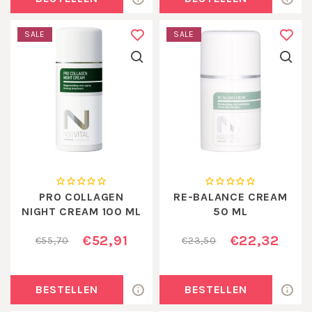
SALE
SALE
PRO COLLAGEN
RE-BALANCE CREAM
NIGHT CREAM 100 ML
50 ML
€52,91
€22,32
€55,70
€23,50
BESTELLEN
BESTELLEN