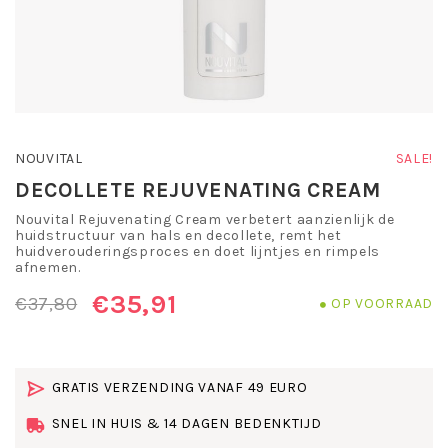
NOUVITAL
SALE!
DECOLLETE REJUVENATING CREAM
Nouvital Rejuvenating Cream verbetert aanzienlijk de
huidstructuur van hals en decollete, remt het
huidverouderingsproces en doet lijntjes en rimpels
afnemen.
€35,91
€37,80
OP VOORRAAD
GRATIS VERZENDING VANAF 49 EURO
SNEL IN HUIS & 14 DAGEN BEDENKTIJD