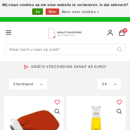
Wij slaan cookies op om onze website te verbeteren. Is dat akkoord?
Ja
Nee
Meer over cookies »
0
GRATIS VERZENDING VANAF 49 EURO!
Standaard
24