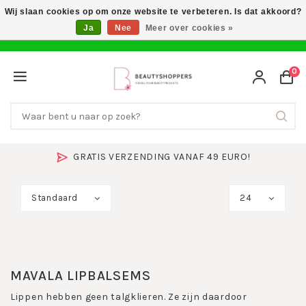
Wij slaan cookies op om onze website te verbeteren. Is dat akkoord?
Ja
Nee
Meer over cookies »
0
GRATIS VERZENDING VANAF 49 EURO!
Standaard
24
MAVALA LIPBALSEMS
Lippen hebben geen talgklieren. Ze zijn daardoor