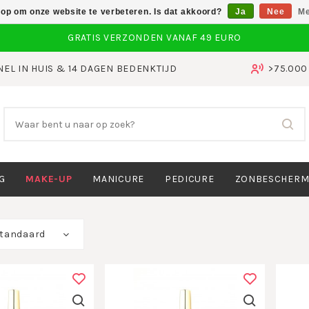
 op om onze website te verbeteren. Is dat akkoord?
Ja
Nee
Me
NEL IN HUIS & 14 DAGEN BEDENKTIJD
>75.00
G
MAKE-UP
MANICURE
PEDICURE
ZONBESCHERM
tandaard