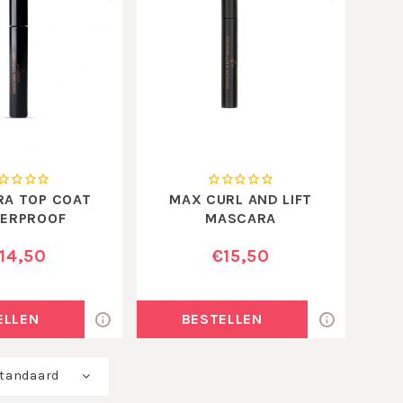
A TOP COAT
MAX CURL AND LIFT
ERPROOF
MASCARA
14,50
€15,50
ELLEN
BESTELLEN
tandaard