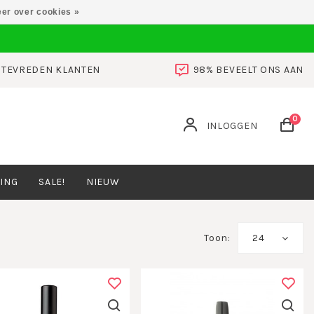
er over cookies »
0 TEVREDEN KLANTEN
98% BEVEELT ONS AAN
0
INLOGGEN
ING
SALE!
NIEUW
Toon:
24