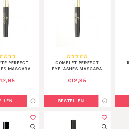
TE PERFECT
COMPLET PERFECT
HES MASCARA
EYELASHES MASCARA
BLACK
BLUE
12,95
€12,95
ELLEN
BESTELLEN