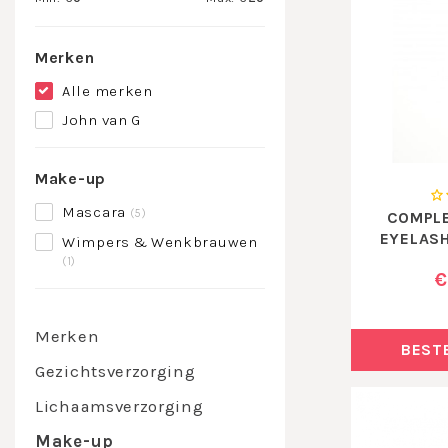
Merken
Alle merken
John van G
Make-up
Mascara
(5)
COMPLE
EYELAS
Wimpers & Wenkbrauwen
(1)
€
Merken
BEST
Gezichtsverzorging
Lichaamsverzorging
Make-up