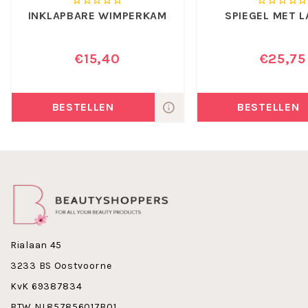
INKLAPBARE WIMPERKAM
SPIEGEL MET 
€15,40
€25,75
BESTELLEN
BESTELLEN
Rialaan 45
3233 BS Oostvoorne
KvK 69387834
BTW NL857856017B01