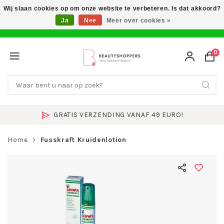
Wij slaan cookies op om onze website te verbeteren. Is dat akkoord?
Ja
Nee
Meer over cookies »
0
GRATIS VERZENDING VANAF 49 EURO!
Home
Fusskraft Kruidenlotion