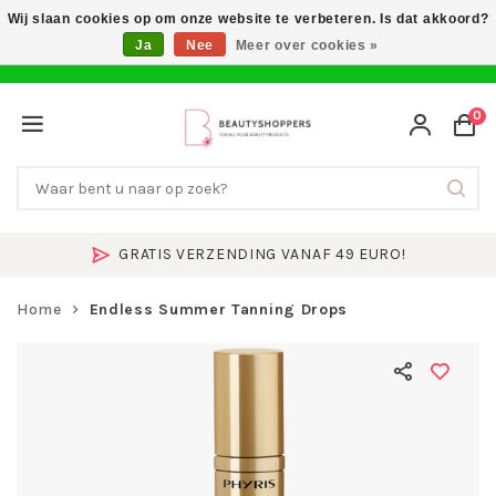
Wij slaan cookies op om onze website te verbeteren. Is dat akkoord?
Ja
Nee
Meer over cookies »
0
GRATIS VERZENDING VANAF 49 EURO!
Home
Endless Summer Tanning Drops