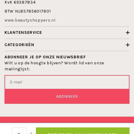
KvK 69387834
BTW NL857856017B01
www.beautyshoppers.nl
KLANTENSERVICE
CATEGORIEËN
ABONNEER JE OP ONZE NIEUWSBRIEF
Wilt u op de hoogte blijven? Wordt lid van onze
mailinglijst:
ABONNEER
© 2026 BEAUTYSHOPPERS