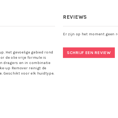
REVIEWS
Er zijn op het moment geen r
p. Het gevoelige gebied rond
SCHRIJF EEN REVIEW
r de olie vrije formule is
n dragers en in combinatie
ke-up Remover reinigt de
e. Geschikt voor elk huidtype.