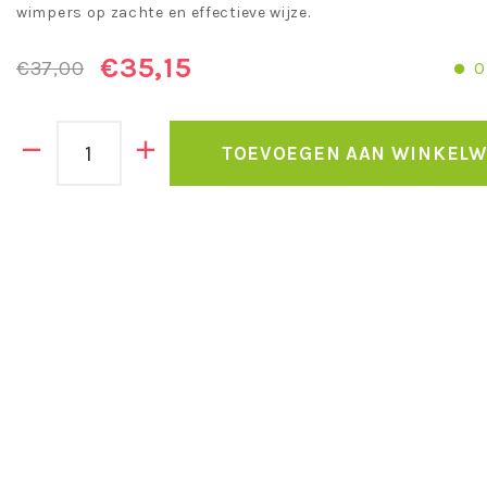
wimpers op zachte en effectieve wijze.
€35,15
€37,00
O
TOEVOEGEN AAN WINKEL