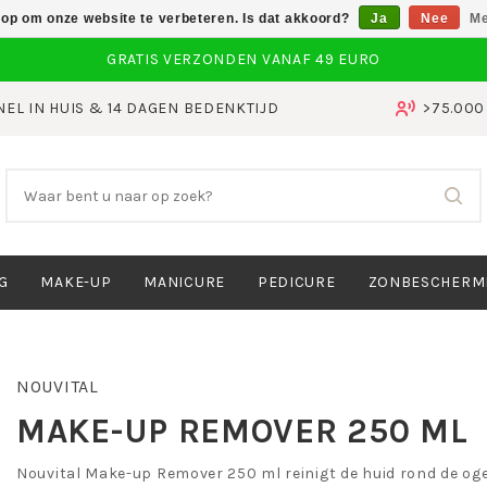
 op om onze website te verbeteren. Is dat akkoord?
Ja
Nee
Me
NEL IN HUIS & 14 DAGEN BEDENKTIJD
>75.00
G
MAKE-UP
MANICURE
PEDICURE
ZONBESCHERM
NOUVITAL
MAKE-UP REMOVER 250 ML
Nouvital Make-up Remover 250 ml reinigt de huid rond de og