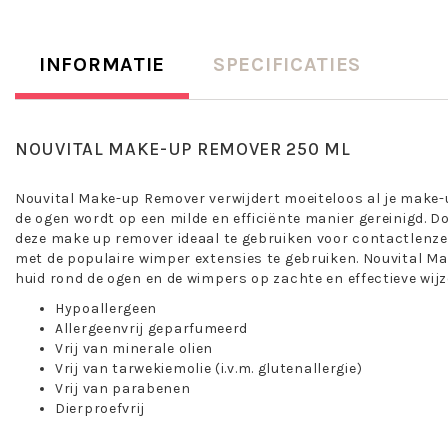
INFORMATIE
SPECIFICATIES
NOUVITAL MAKE-UP REMOVER 250 ML
Nouvital Make-up Remover verwijdert moeiteloos al je make-u
de ogen wordt op een milde en efficiënte manier gereinigd. Doo
deze make up remover ideaal te gebruiken voor contactlenze
met de populaire wimper extensies te gebruiken. Nouvital Ma
huid rond de ogen en de wimpers op zachte en effectieve wijz
Hypoallergeen
Allergeenvrij geparfumeerd
Vrij van minerale olien
Vrij van tarwekiemolie (i.v.m. glutenallergie)
Vrij van parabenen
Dierproefvrij