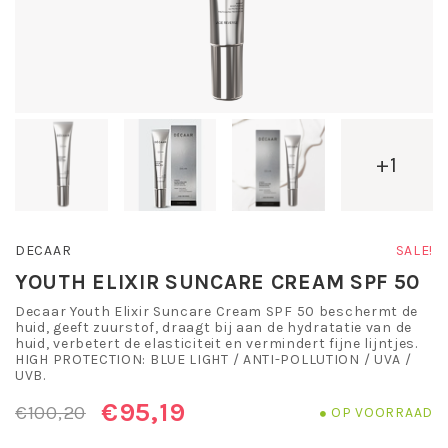
+1
DECAAR
SALE!
YOUTH ELIXIR SUNCARE CREAM SPF 50
Decaar Youth Elixir Suncare Cream SPF 50 beschermt de
huid, geeft zuurstof, draagt bij aan de hydratatie van de
huid, verbetert de elasticiteit en vermindert fijne lijntjes.
HIGH PROTECTION: BLUE LIGHT / ANTI-POLLUTION / UVA /
UVB.
€95,19
€100,20
OP VOORRAAD