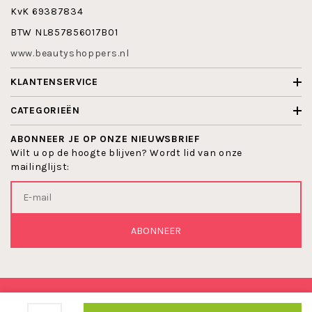
KvK 69387834
BTW NL857856017B01
www.beautyshoppers.nl
KLANTENSERVICE
CATEGORIEËN
ABONNEER JE OP ONZE NIEUWSBRIEF
Wilt u op de hoogte blijven? Wordt lid van onze
mailinglijst:
ABONNEER
© 2026 BEAUTYSHOPPERS