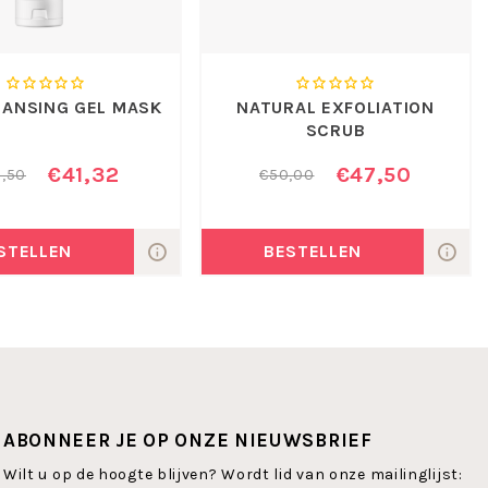
EANSING GEL MASK
NATURAL EXFOLIATION
SCRUB
€41,32
€47,50
,50
€50,00
STELLEN
BESTELLEN
ABONNEER JE OP ONZE NIEUWSBRIEF
Wilt u op de hoogte blijven? Wordt lid van onze mailinglijst: