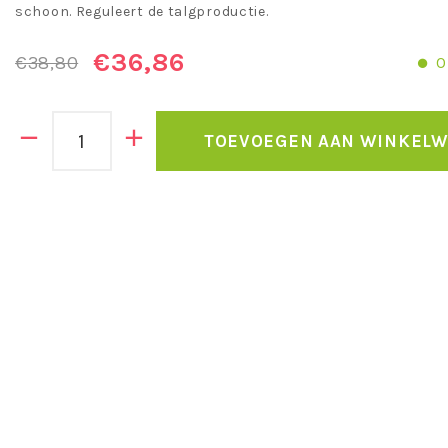
schoon. Reguleert de talgproductie.
€36,86
€38,80
O
TOEVOEGEN AAN WINKEL