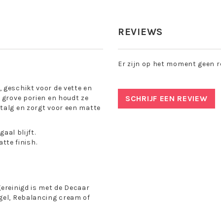
REVIEWS
Er zijn op het moment geen r
 geschikt voor de vette en
 grove porien en houdt ze
SCHRIJF EEN REVIEW
talg en zorgt voor een matte
aal blijft.
tte finish.
gereinigd is met de Decaar
gel, Rebalancing cream of