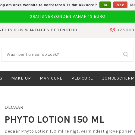
 op om onze website te verbeteren. Is dat akkoord?
Ja
Nee
Me
NEL IN HUIS & 14 DAGEN BEDENKTIJD
>75.00
G
MAKE-UP
MANICURE
PEDICURE
ZONBESCHERM
DECAAR
PHYTO LOTION 150 ML
Decaar Phyto Lotion 150 ml reinigt, vermindert grove porien 