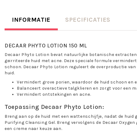
INFORMATIE
SPECIFICATIES
DECAAR PHYTO LOTION 150 ML
Decaar Phyto Lotion bevat natuurlijke botanische extracten,
geirriteerde huid met acne. Deze speciale formule vermindert
schoon. Decaar Phyto Lotion reguleert de overproductie van 
huid.
Vermindert grove porien, waardoor de huid schoon en eg
Balanceert overactieve talgklieren en zorgt voor een ma
Vermindert ontstekingen en acne.
Toepassing Decaar Phyto Lotion:
Breng aan op de huid met een wattenschijfje, nadat de huid 
Purifying Cleansing Gel. Breng vervolgens de Decaar Oxygen 
een creme naar keuze aan.