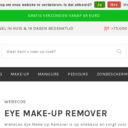
 op om onze website te verbeteren. Is dat akkoord?
Ja
Nee
Me
NEL IN HUIS & 14 DAGEN BEDENKTIJD
>75.00
G
MAKE-UP
MANICURE
PEDICURE
ZONBESCHERM
WEBECOS
EYE MAKE-UP REMOVER
Webecos Eye Make-up Remover is op oliebasis en zorgt voor 