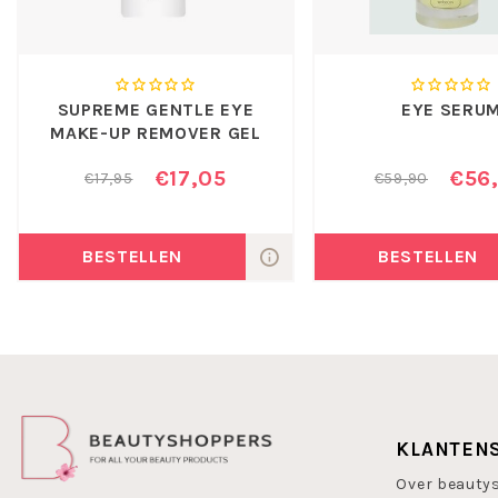
SUPREME GENTLE EYE
EYE SERU
MAKE-UP REMOVER GEL
€17,05
€56
€17,95
€59,90
BESTELLEN
BESTELLEN
KLANTEN
Over beauty