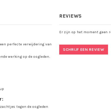
REVIEWS
Er zijn op het moment geen r
een perfecte verwijdering van
SCHRIJF EEN REVIEW
nde werking op de oogleden.
-up
r:
zachtjes tegen de oogleden