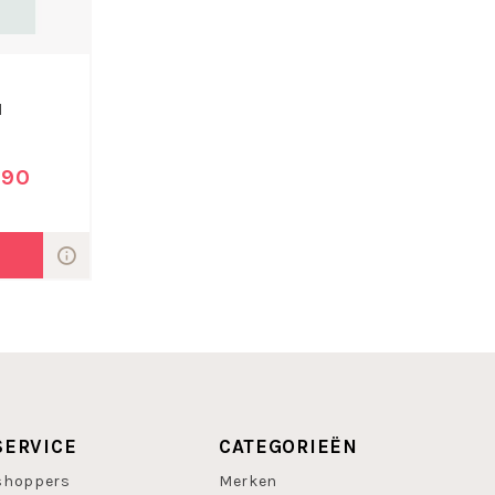
M
,90
SERVICE
CATEGORIEËN
shoppers
Merken