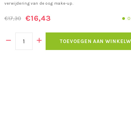
verwijdering van de oog make-up.
€16,43
€17,30
O
TOEVOEGEN AAN WINKEL